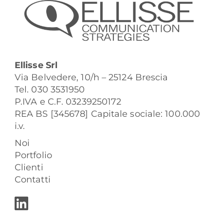
Ellisse Srl
Via Belvedere, 10/h – 25124 Brescia
Tel. 030 3531950
P.IVA e C.F. 03239250172
REA BS [345678] Capitale sociale: 100.000
i.v.
Noi
Portfolio
Clienti
Contatti