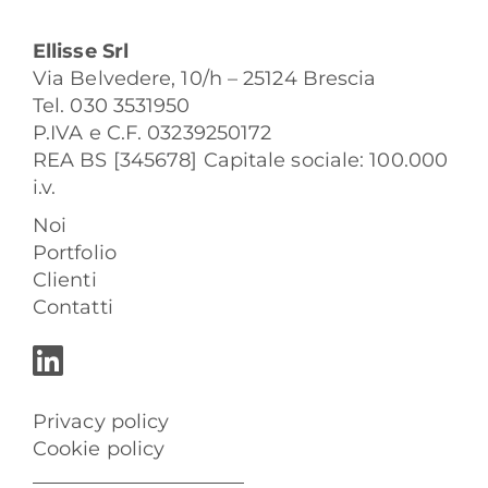
Ellisse Srl
Via Belvedere, 10/h – 25124 Brescia
Tel. 030 3531950
P.IVA e C.F. 03239250172
REA BS [345678] Capitale sociale: 100.000
i.v.
Noi
Portfolio
Clienti
Contatti
Privacy policy
Cookie policy