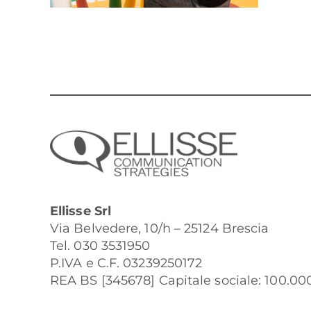
Ellisse Srl
Via Belvedere, 10/h – 25124 Brescia
Tel. 030 3531950
P.IVA e C.F. 03239250172
REA BS [345678] Capitale sociale: 100.000 