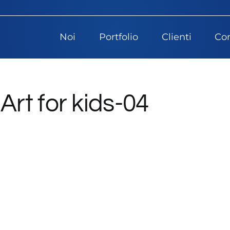
Noi
Portfolio
Clienti
Con
rt for kids-04