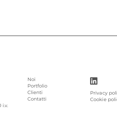
Noi
Portfolio
Clienti
Privacy pol
Contatti
Cookie poli
i.v.