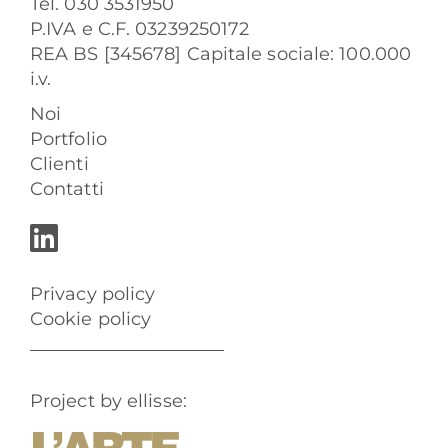
Tel. 030 3531950
P.IVA e C.F. 03239250172
REA BS [345678] Capitale sociale: 100.000
i.v.
Noi
Portfolio
Clienti
Contatti
Privacy policy
Cookie policy
Project by ellisse: