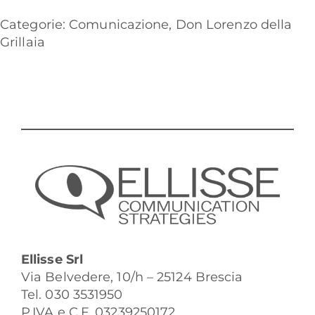
Categorie:
Comunicazione
,
Don Lorenzo della
Grillaia
Ellisse Srl
Via Belvedere, 10/h – 25124 Brescia
Tel. 030 3531950
P.IVA e C.F. 03239250172