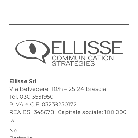
Ellisse Srl
Via Belvedere, 10/h – 25124 Brescia
Tel. 030 3531950
P.IVA e C.F. 03239250172
REA BS [345678] Capitale sociale: 100.000
i.v.
Noi