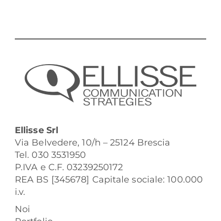
Ellisse Srl
Via Belvedere, 10/h – 25124 Brescia
Tel. 030 3531950
P.IVA e C.F. 03239250172
REA BS [345678] Capitale sociale: 100.000
i.v.
Noi