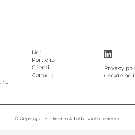
Noi
Portfolio
Clienti
Privacy pol
Contatti
Cookie poli
i.v.
© Copyright
– Ellisse S.r.l. Tutti i diritti riservati.