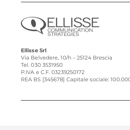
Ellisse Srl
Via Belvedere, 10/h – 25124 Brescia
Tel. 030 3531950
P.IVA e C.F. 03239250172
REA BS [345678] Capitale sociale: 100.000 