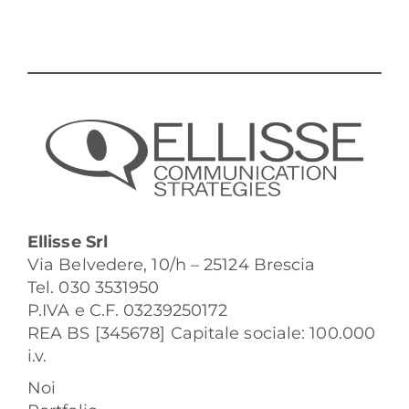
Ellisse Srl
Via Belvedere, 10/h – 25124 Brescia
Tel. 030 3531950
P.IVA e C.F. 03239250172
REA BS [345678] Capitale sociale: 100.000
i.v.
Noi