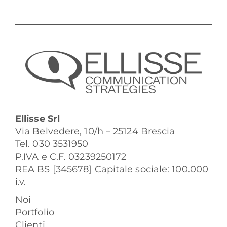
Ellisse Srl
Via Belvedere, 10/h – 25124 Brescia
Tel. 030 3531950
P.IVA e C.F. 03239250172
REA BS [345678] Capitale sociale: 100.000
i.v.
Noi
Portfolio
Clienti