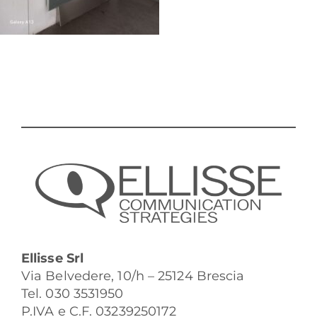
Ellisse Srl
Via Belvedere, 10/h – 25124 Brescia
Tel. 030 3531950
P.IVA e C.F. 03239250172