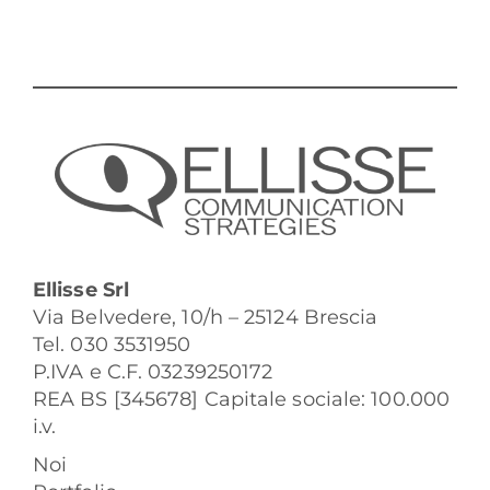
Ellisse Srl
Via Belvedere, 10/h – 25124 Brescia
Tel. 030 3531950
P.IVA e C.F. 03239250172
REA BS [345678] Capitale sociale: 100.000
i.v.
Noi