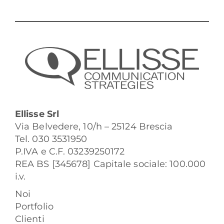
Ellisse Srl
Via Belvedere, 10/h – 25124 Brescia
Tel. 030 3531950
P.IVA e C.F. 03239250172
REA BS [345678] Capitale sociale: 100.000
i.v.
Noi
Portfolio
Clienti