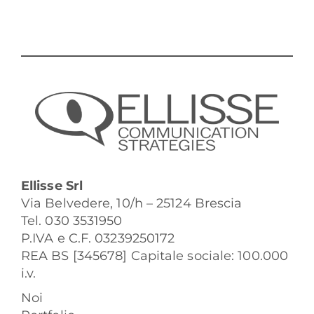
Ellisse Srl
Via Belvedere, 10/h – 25124 Brescia
Tel. 030 3531950
P.IVA e C.F. 03239250172
REA BS [345678] Capitale sociale: 100.000
i.v.
Noi