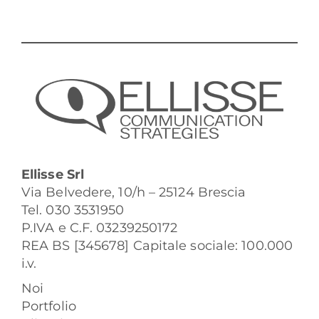
Ellisse Srl
Via Belvedere, 10/h – 25124 Brescia
Tel. 030 3531950
P.IVA e C.F. 03239250172
REA BS [345678] Capitale sociale: 100.000
i.v.
Noi
Portfolio