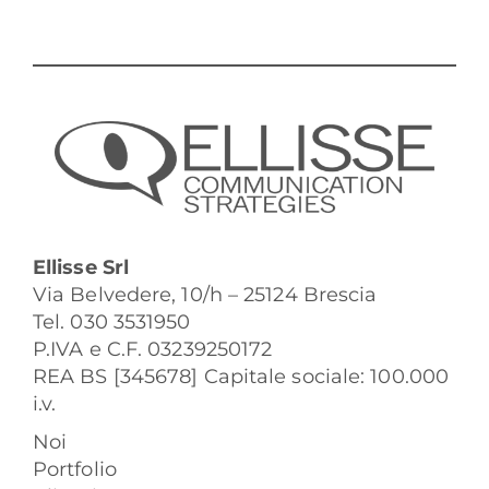
Ellisse Srl
Via Belvedere, 10/h – 25124 Brescia
Tel. 030 3531950
P.IVA e C.F. 03239250172
REA BS [345678] Capitale sociale: 100.000
i.v.
Noi
Portfolio