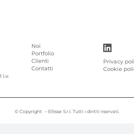
Noi
Portfolio
Clienti
Privacy pol
Contatti
Cookie poli
i.v.
© Copyright
– Ellisse S.r.l. Tutti i diritti riservati.