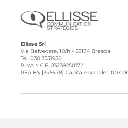
Ellisse Srl
Via Belvedere, 10/h – 25124 Brescia
Tel. 030 3531950
P.IVA e C.F. 03239250172
REA BS [345678] Capitale sociale: 100.000 