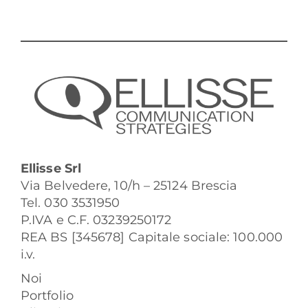
Ellisse Srl
Via Belvedere, 10/h – 25124 Brescia
Tel. 030 3531950
P.IVA e C.F. 03239250172
REA BS [345678] Capitale sociale: 100.000
i.v.
Noi
Portfolio