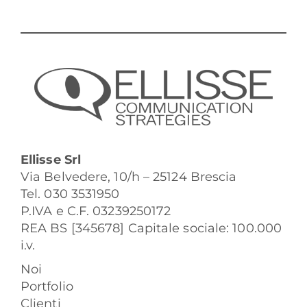
Ellisse Srl
Via Belvedere, 10/h – 25124 Brescia
Tel. 030 3531950
P.IVA e C.F. 03239250172
REA BS [345678] Capitale sociale: 100.000
i.v.
Noi
Portfolio
Clienti