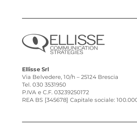
Ellisse Srl
Via Belvedere, 10/h – 25124 Brescia
Tel. 030 3531950
P.IVA e C.F. 03239250172
REA BS [345678] Capitale sociale: 100.000 