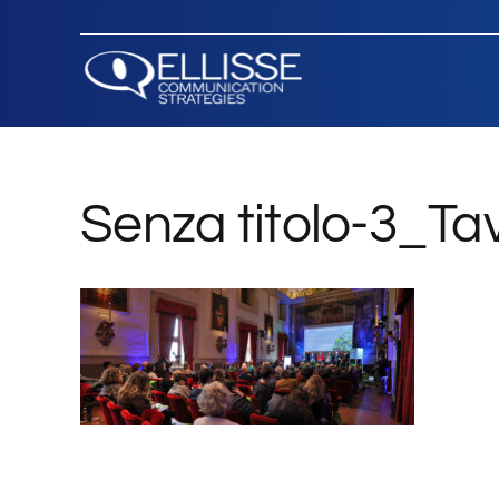
Salta
al
contenuto
Senza titolo-3_Ta