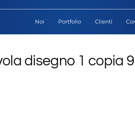
Noi
Portfolio
Clienti
Con
vola disegno 1 copia 9