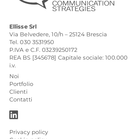
Ellisse Srl
Via Belvedere, 10/h – 25124 Brescia
Tel. 030 3531950
P.IVA e C.F. 03239250172
REA BS [345678] Capitale sociale: 100.000
i.v.
Noi
Portfolio
Clienti
Contatti
Privacy policy