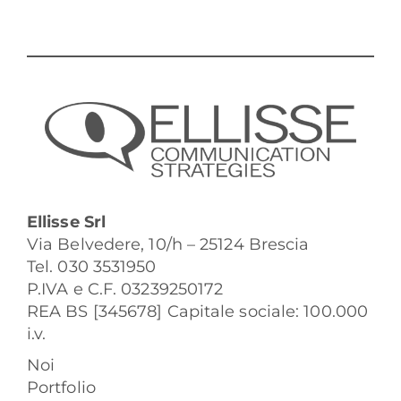
Ellisse Srl
Via Belvedere, 10/h – 25124 Brescia
Tel. 030 3531950
P.IVA e C.F. 03239250172
REA BS [345678] Capitale sociale: 100.000
i.v.
Noi
Portfolio