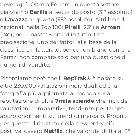
beverage”. Oltre a Ferrero, in questo settore
piazziamo
Barilla
al secondo posto (31° assoluto)
e
Lavazza
al quarto (38° assoluto). Altri brand
nazionali nella Top 100:
Pirelli
(23°) e
Armani
(24°), poi … basta: 5 brand in tutto. Una
precisazione: uno dei fattori alla base della
classifica è il fatturato, per cui un brand come la
Ferrari non compare solo per una questione di
numeri di vendite.
Ricordiamo però che il
RepTrak®
è b
asato su
oltre 230.000 valutazioni individuali ed è la
fotografia più aggiornata al mondo sulla
reputazione di oltre
7mila aziende
che include
valutazioni comparative, tendenze per target,
approfondimenti sui trend di mercato. Proprio
per questo, il risultato della new entry più
positiva, ovvero
Netflix
, che va dritta dritta al 9°