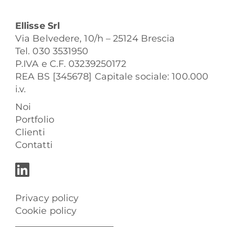
Ellisse Srl
Via Belvedere, 10/h – 25124 Brescia
Tel. 030 3531950
P.IVA e C.F. 03239250172
REA BS [345678] Capitale sociale: 100.000
i.v.
Noi
Portfolio
Clienti
Contatti
Privacy policy
Cookie policy