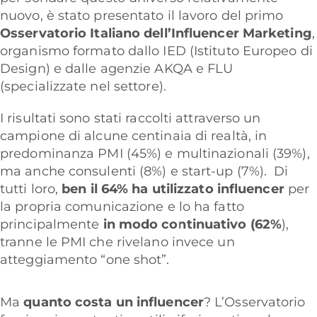
nuovo, è stato presentato il lavoro del primo
Osservatorio Italiano dell’Influencer Marketing
,
organismo formato dallo IED (Istituto Europeo di
Design) e dalle agenzie AKQA e FLU
(specializzate nel settore).
I risultati sono stati raccolti attraverso un
campione di alcune centinaia di realtà, in
predominanza PMI (45%) e multinazionali (39%),
ma anche consulenti (8%) e start-up (7%).
Di
tutti loro,
ben il 64% ha utilizzato influencer
per
la propria comunicazione e lo ha fatto
principalmente
in modo continuativo (62%
),
tranne le PMI che rivelano invece un
atteggiamento “one shot”.
Ma
quanto costa un influencer
? L’Osservatorio