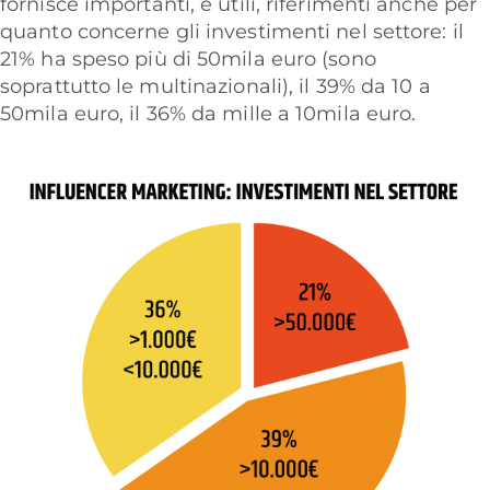
fornisce importanti, e utili, riferimenti anche per
quanto concerne gli investimenti nel settore: il
21% ha speso più di 50mila euro (sono
soprattutto le multinazionali), il 39% da 10 a
50mila euro, il 36% da mille a 10mila euro.