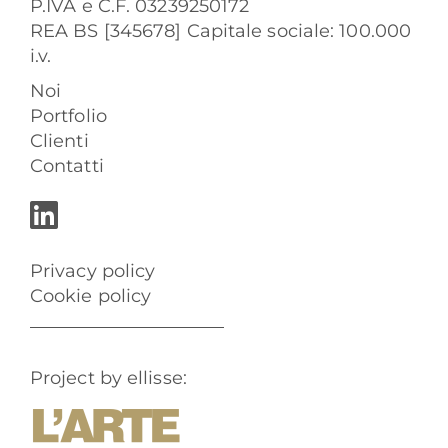
P.IVA e C.F. 03239250172
REA BS [345678] Capitale sociale: 100.000
i.v.
Noi
Portfolio
Clienti
Contatti
Privacy policy
Cookie policy
Project by ellisse: