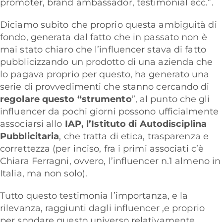
promoter,
brand ambassador
,
testimonial
ecc.”.
Diciamo subito che proprio questa ambiguità di
fondo, generata dal fatto che in passato non è
mai stato chiaro che l’influencer stava di fatto
pubblicizzando un prodotto di una azienda che
lo pagava proprio per questo, ha generato una
serie di provvedimenti che stanno cercando di
regolare questo “strumento
”, al punto che gli
influencer da pochi giorni possono ufficialmente
associarsi allo
IAP, l’Istituto di Autodisciplina
Pubblicitaria
, che tratta di etica, trasparenza e
correttezza (per inciso, fra i primi associati c’è
Chiara Ferragni, ovvero, l’influencer n.1 almeno in
Italia, ma non solo).
Tutto questo testimonia l’importanza, e la
rilevanza, raggiunti dagli influencer ,e proprio
per sondare questo universo relativamente