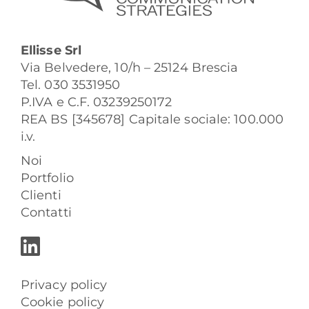
Ellisse Srl
Via Belvedere, 10/h – 25124 Brescia
Tel. 030 3531950
P.IVA e C.F. 03239250172
REA BS [345678] Capitale sociale: 100.000
i.v.
Noi
Portfolio
Clienti
Contatti
Privacy policy
Cookie policy