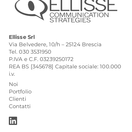
Ellisse Srl
Via Belvedere, 10/h – 25124 Brescia
Tel. 030 3531950
P.IVA e C.F. 03239250172
REA BS [345678] Capitale sociale: 100.000
i.v.
Noi
Portfolio
Clienti
Contatti