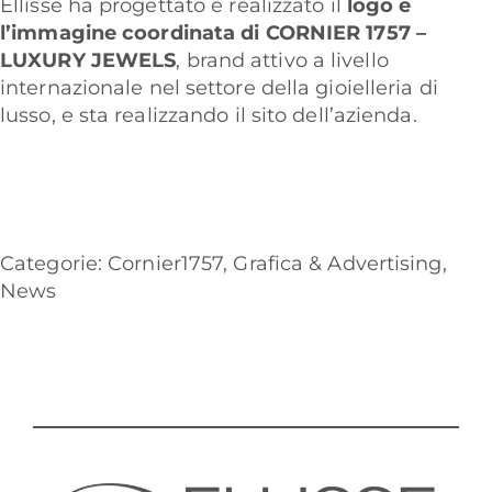
Ellisse ha progettato e realizzato il
logo e
l’immagine coordinata di CORNIER 1757 –
LUXURY JEWELS
, brand attivo a livello
internazionale nel settore della gioielleria di
lusso, e sta realizzando il sito dell’azienda.
Categorie:
Cornier1757
,
Grafica & Advertising
,
News