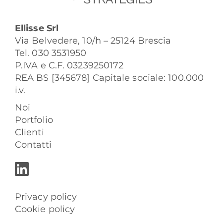
Ellisse Srl
Via Belvedere, 10/h – 25124 Brescia
Tel. 030 3531950
P.IVA e C.F. 03239250172
REA BS [345678] Capitale sociale: 100.000
i.v.
Noi
Portfolio
Clienti
Contatti
Privacy policy
Cookie policy