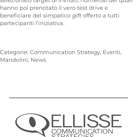
selezionato target di invitati, numerosi dei quali
hanno poi prenotato il vero test drive e
beneficiare del simpatico
gift
offerto a tutti
partecipanti l’iniziativa.
Categorie:
Communication Strategy
,
Eventi
,
Mandolini
,
News