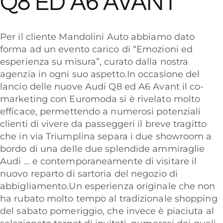
Q8 ED A6 AVANT
Per il cliente Mandolini Auto abbiamo dato
forma ad un evento carico di
“Emozioni ed
esperienza su misura”,
curato dalla nostra
agenzia in ogni suo aspetto.In occasione del
lancio delle nuove Audi Q8 ed A6 Avant il co-
marketing con Euromoda si è rivelato molto
efficace, permettendo a numerosi potenziali
clienti di vivere da passeggeri il breve tragitto
che in via Triumplina separa i due showroom a
bordo di una delle due splendide ammiraglie
Audi … e contemporaneamente di visitare il
nuovo reparto di sartoria del negozio di
abbigliamento.Un esperienza originale che non
ha rubato molto tempo al tradizionale shopping
del sabato pomeriggio, che invece è piaciuta al