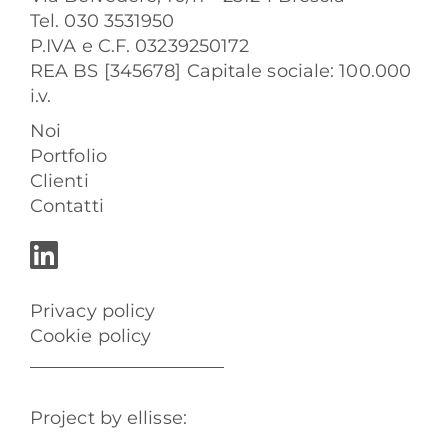
Tel. 030 3531950
P.IVA e C.F. 03239250172
REA BS [345678] Capitale sociale: 100.000
i.v.
Noi
Portfolio
Clienti
Contatti
Privacy policy
Cookie policy
Project by ellisse: