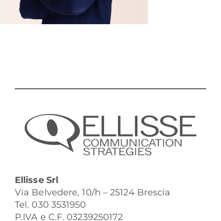
Ellisse Srl
Via Belvedere, 10/h – 25124 Brescia
Tel. 030 3531950
P.IVA e C.F. 03239250172