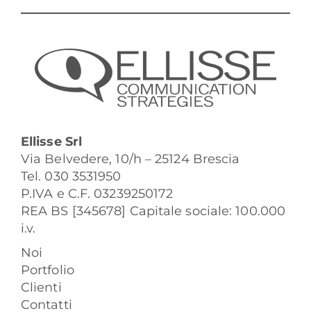
Ellisse Srl
Via Belvedere, 10/h – 25124 Brescia
Tel. 030 3531950
P.IVA e C.F. 03239250172
REA BS [345678] Capitale sociale: 100.000
i.v.
Noi
Portfolio
Clienti
Contatti