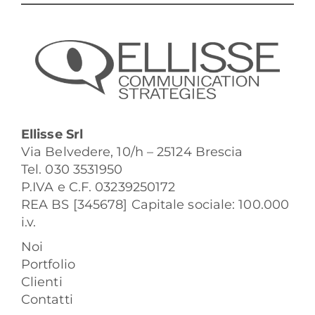
Ellisse Srl
Via Belvedere, 10/h – 25124 Brescia
Tel. 030 3531950
P.IVA e C.F. 03239250172
REA BS [345678] Capitale sociale: 100.000
i.v.
Noi
Portfolio
Clienti
Contatti