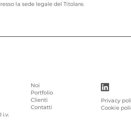
resso la sede legale del Titolare.
Noi
Portfolio
Clienti
Privacy pol
Contatti
Cookie poli
i.v.