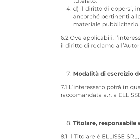
tutelato;
d) il diritto di opporsi,
ancorché pertinenti allo
materiale pubblicitario.
6.2 Ove applicabili, l’interes
il diritto di reclamo all’Auto
Modalità di esercizio de
7.1 L’interessato potrà in 
raccomandata a.r. a ELLISSE
Titolare, responsabile e
8.1 Il Titolare è ELLISSE SRL