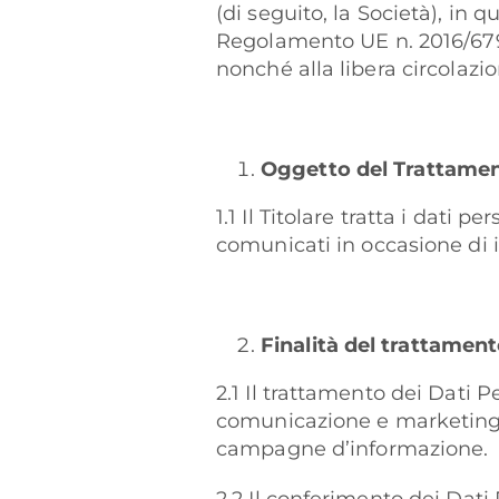
(di seguito, la Società), in qu
Regolamento UE n. 2016/679 r
nonché alla libera circolazio
Oggetto del Trattame
1.1 Il Titolare tratta i dati 
comunicati in occasione di i
Finalità del trattamen
2.1 Il trattamento dei Dati P
comunicazione e marketing qu
campagne d’informazione.