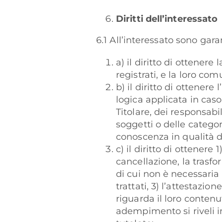
Diritti dell’interessato
6.1 All’interessato sono garant
a) il diritto di ottener
registrati, e la loro com
b) il diritto di ottenere
logica applicata in caso 
Titolare, dei responsab
soggetti o delle catego
conoscenza in qualità di
c) il diritto di ottenere
cancellazione, la trasfo
di cui non è necessaria 
trattati, 3) l’attestazi
riguarda il loro contenut
adempimento si riveli i