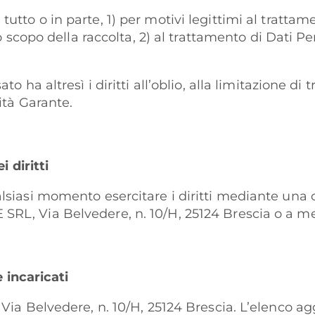
 in tutto o in parte, 1) per motivi legittimi al tratt
 scopo della raccolta, 2) al trattamento di Dati Pers
sato ha altresì i diritti all’oblio, alla limitazione d
rità Garante.
i diritti
qualsiasi momento esercitare i diritti mediante u
 SRL, Via Belvedere, n. 10/H, 25124 Brescia o a me
 incaricati
, Via Belvedere, n. 10/H, 25124 Brescia. L’elenco ag