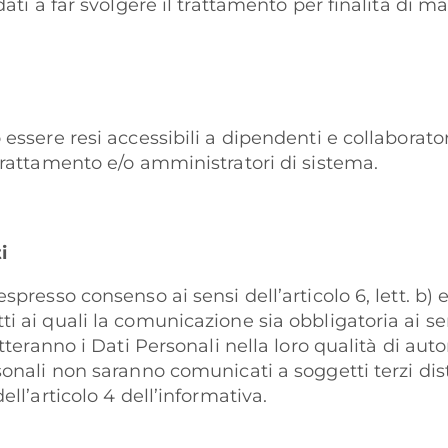
 dati a far svolgere il trattamento per finalità di 
essere resi accessibili a dipendenti e collaboratori 
 trattamento e/o amministratori di sistema.
i
espresso consenso ai sensi dell’articolo 6, lett. b) 
ti ai quali la comunicazione sia obbligatoria ai s
atteranno i Dati Personali nella loro qualità di auto
sonali non saranno comunicati a soggetti terzi disti
ell’articolo 4 dell’informativa.