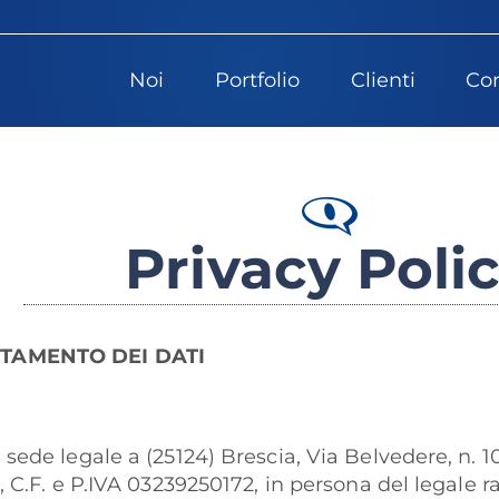
Noi
Portfolio
Clienti
Con
Privacy Poli
TTAMENTO DEI DATI
sede legale a (25124) Brescia, Via Belvedere, n. 10/
6, C.F. e P.IVA 03239250172, in persona del legale