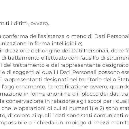
iti i diritti, ovvero,
e la conferma dell’esistenza o meno di Dati Person
unicazione in forma intelligibile;
 l’indicazione dell’origine dei Dati Personali, delle
di trattamento effettuato con l’ausilio di strumenti
ili del trattamento e del rappresentante designato
rie di soggetti ai quali i Dati Personali possono 
 rappresentanti designati nel territorio dello Stato
 1) l’aggiornamento, la rettificazione ovvero, quando 
rmazione in forma anonima o il blocco dei dati trat
la conservazione in relazione agli scopi per i qual
one che le operazioni di cui ai numeri 1) e 2) sono
o, di coloro ai quali i dati sono stati comunicati o 
mpossibile o richieda un impiego di mezzi manife