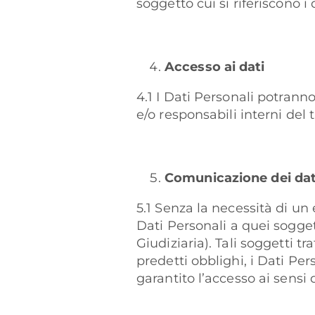
soggetto cui si riferiscono i
Accesso ai dati
4.1 I Dati Personali potranno 
e/o responsabili interni del
Comunicazione dei dat
5.1 Senza la necessità di un 
Dati Personali a quei sogget
Giudiziaria). Tali soggetti tr
predetti obblighi, i Dati Per
garantito l’accesso ai sensi d