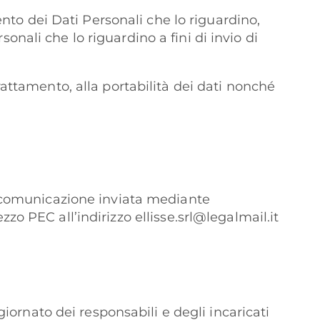
amento dei Dati Personali che lo riguardino,
onali che lo riguardino a fini di invio di
i trattamento, alla portabilità dei dati nonché
na comunicazione inviata mediante
zzo PEC all’indirizzo
ellisse.srl@legalmail.it
giornato dei responsabili e degli incaricati