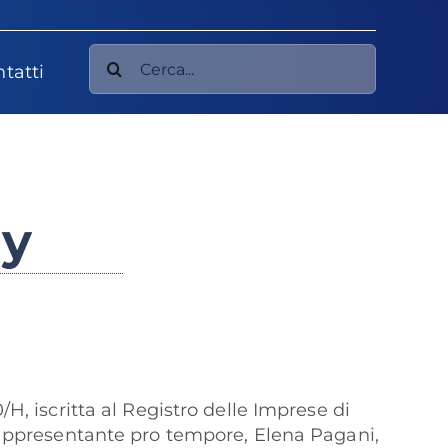
Cerca
tatti
per:
cy
H, iscritta al Registro delle Imprese di
 rappresentante pro tempore, Elena Pagani,