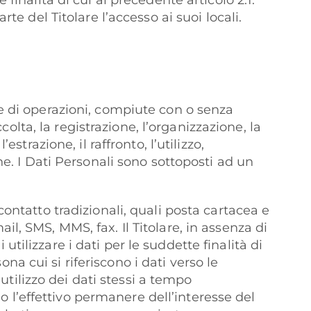
finalità di cui al precedente articolo 2.1.
te del Titolare l’accesso ai suoi locali.
me di operazioni, compiute con o senza
ccolta, la registrazione, l’organizzazione, la
strazione, il raffronto, l’utilizzo,
ne. I Dati Personali sono sottoposti ad un
contatto tradizionali, quali posta cartacea e
l, SMS, MMS, fax. Il Titolare, in assenza di
tilizzare i dati per le suddette finalità di
a cui si riferiscono i dati verso le
 utilizzo dei dati stessi a tempo
l’effettivo permanere dell’interesse del