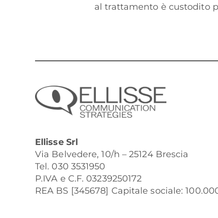
al trattamento è custodito p
Ellisse Srl
Via Belvedere, 10/h – 25124 Brescia
Tel. 030 3531950
P.IVA e C.F. 03239250172
REA BS [345678] Capitale sociale: 100.000 