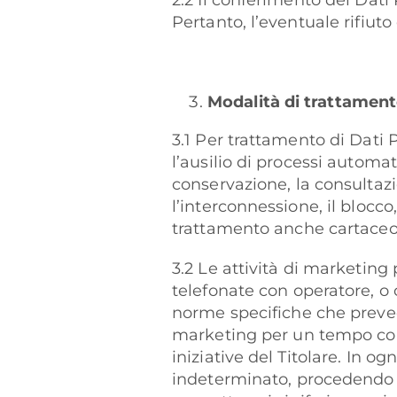
2.2 Il conferimento dei Dati 
Pertanto, l’eventuale rifiuto
Modalità di trattamen
3.1 Per trattamento di Dati 
l’ausilio di processi automati
conservazione, la consultazion
l’interconnessione, il blocco
trattamento anche cartaceo
3.2 Le attività di marketing
telefonate con operatore, o 
norme specifiche che preveda
marketing per un tempo congr
iniziative del Titolare. In og
indeterminato, procedendo c