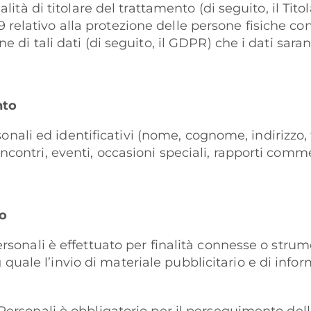
alità di titolare del trattamento (di seguito, il Titol
elativo alla protezione delle persone fisiche con
ne di tali dati (di seguito, il GDPR) che i dati sara
nto
personali ed identificativi (nome, cognome, indirizzo,
ncontri, eventi, occasioni speciali, rapporti commer
to
ersonali è effettuato per finalità connesse o strume
ale l’invio di materiale pubblicitario e di inform