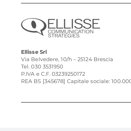
Ellisse Srl
Via Belvedere, 10/h – 25124 Brescia
Tel. 030 3531950
P.IVA e C.F. 03239250172
REA BS [345678] Capitale sociale: 100.000 