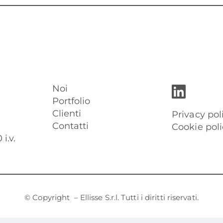
Noi
Portfolio
Clienti
Privacy pol
Contatti
Cookie poli
i.v.
© Copyright
– Ellisse S.r.l. Tutti i diritti riservati.