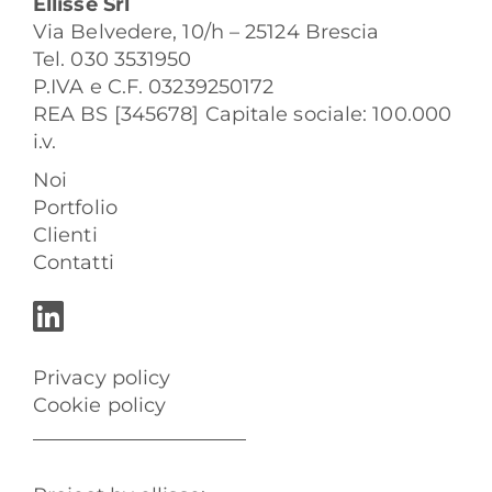
Ellisse Srl
Via Belvedere, 10/h – 25124 Brescia
Tel. 030 3531950
P.IVA e C.F. 03239250172
REA BS [345678] Capitale sociale: 100.000
i.v.
Noi
Portfolio
Clienti
Contatti
Privacy policy
Cookie policy