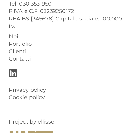
Tel. 030 3531950
P.IVA e C.F. 03239250172
REA BS [345678] Capitale sociale: 100.000
i.v.
Noi
Portfolio
Clienti
Contatti
Privacy policy
Cookie policy
Project by ellisse: