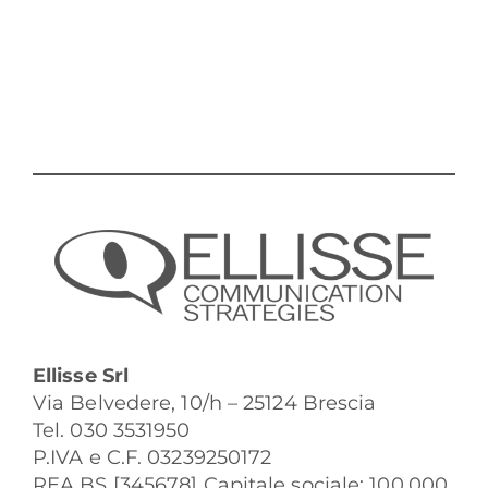
Ellisse Srl
Via Belvedere, 10/h – 25124 Brescia
Tel. 030 3531950
P.IVA e C.F. 03239250172
REA BS [345678] Capitale sociale: 100.000