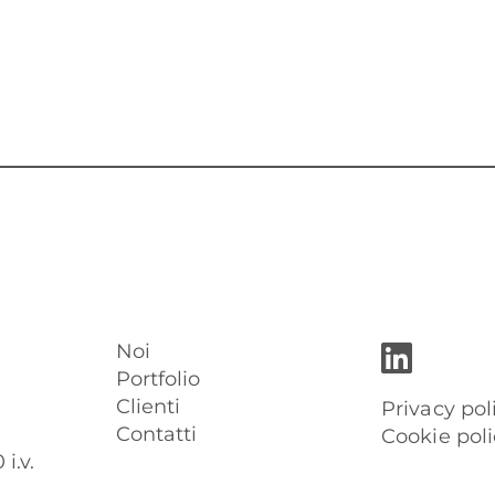
Noi
Portfolio
Clienti
Privacy pol
Contatti
Cookie poli
i.v.