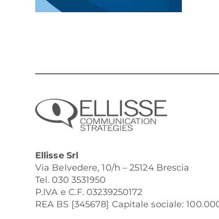
Ellisse Srl
Via Belvedere, 10/h – 25124 Brescia
Tel. 030 3531950
P.IVA e C.F. 03239250172
REA BS [345678] Capitale sociale: 100.000 