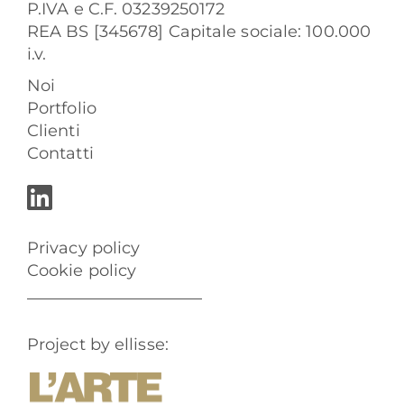
P.IVA e C.F. 03239250172
REA BS [345678] Capitale sociale: 100.000
i.v.
Noi
Portfolio
Clienti
Contatti
Privacy policy
Cookie policy
Project by ellisse: