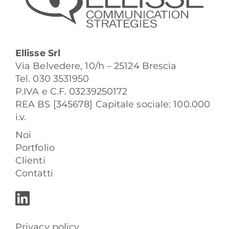
Ellisse Srl
Via Belvedere, 10/h – 25124 Brescia
Tel. 030 3531950
P.IVA e C.F. 03239250172
REA BS [345678] Capitale sociale: 100.000
i.v.
Noi
Portfolio
Clienti
Contatti
Privacy policy