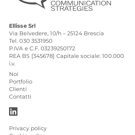
Ellisse Srl
Via Belvedere, 10/h – 25124 Brescia
Tel. 030 3531950
P.IVA e C.F. 03239250172
REA BS [345678] Capitale sociale: 100.000
i.v.
Noi
Portfolio
Clienti
Contatti
Privacy policy