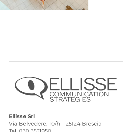
Ellisse Srl
Via Belvedere, 10/h – 25124 Brescia
Tel. 030 3531950