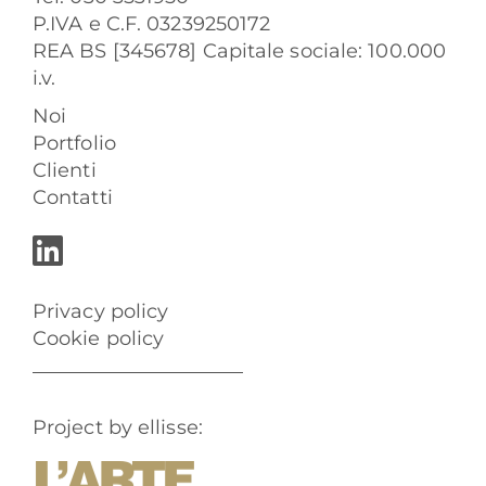
P.IVA e C.F. 03239250172
REA BS [345678] Capitale sociale: 100.000
i.v.
Noi
Portfolio
Clienti
Contatti
Privacy policy
Cookie policy
Project by ellisse: