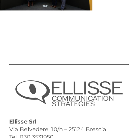
Ellisse Srl
Via Belvedere, 10/h – 25124 Brescia
Tel. 030 3531950