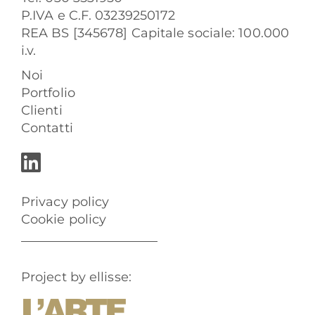
P.IVA e C.F. 03239250172
REA BS [345678] Capitale sociale: 100.000
i.v.
Noi
Portfolio
Clienti
Contatti
Privacy policy
Cookie policy
Project by ellisse: