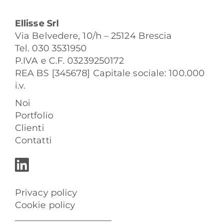
Ellisse Srl
Via Belvedere, 10/h – 25124 Brescia
Tel. 030 3531950
P.IVA e C.F. 03239250172
REA BS [345678] Capitale sociale: 100.000
i.v.
Noi
Portfolio
Clienti
Contatti
Privacy policy
Cookie policy