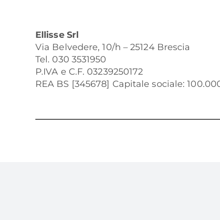
Ellisse Srl
Via Belvedere, 10/h – 25124 Brescia
Tel. 030 3531950
P.IVA e C.F. 03239250172
REA BS [345678] Capitale sociale: 100.000 