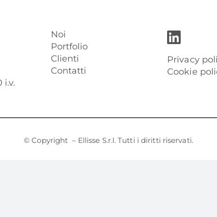
Noi
Portfolio
Clienti
Privacy pol
Contatti
Cookie poli
i.v.
© Copyright
– Ellisse S.r.l. Tutti i diritti riservati.