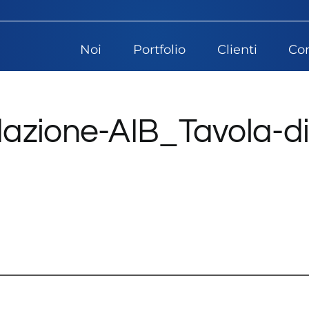
Noi
Portfolio
Clienti
Con
azione-AIB_Tavola-d