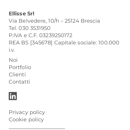
Ellisse Srl
Via Belvedere, 10/h – 25124 Brescia
Tel. 030 3531950
P.IVA e C.F. 03239250172
REA BS [345678] Capitale sociale: 100.000
i.v.
Noi
Portfolio
Clienti
Contatti
Privacy policy
Cookie policy