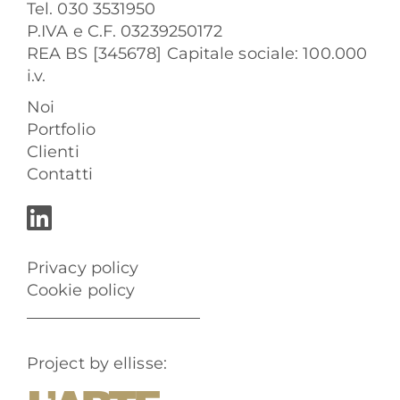
Tel. 030 3531950
P.IVA e C.F. 03239250172
REA BS [345678] Capitale sociale: 100.000
i.v.
Noi
Portfolio
Clienti
Contatti
Privacy policy
Cookie policy
Project by ellisse: