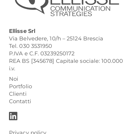
Ellisse Srl
Via Belvedere, 10/h – 25124 Brescia
Tel. 030 3531950
P.IVA e C.F. 03239250172
REA BS [345678] Capitale sociale: 100.000
i.v.
Noi
Portfolio
Clienti
Contatti
Privacy policy