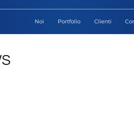
Noi
Portfolio
Clienti
Con
WS