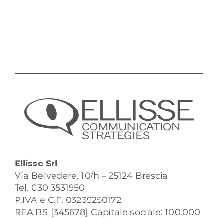
Ellisse Srl
Via Belvedere, 10/h – 25124 Brescia
Tel. 030 3531950
P.IVA e C.F. 03239250172
REA BS [345678] Capitale sociale: 100.000