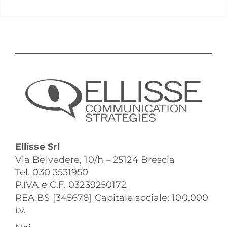
Ellisse Srl
Via Belvedere, 10/h – 25124 Brescia
Tel. 030 3531950
P.IVA e C.F. 03239250172
REA BS [345678] Capitale sociale: 100.000
i.v.